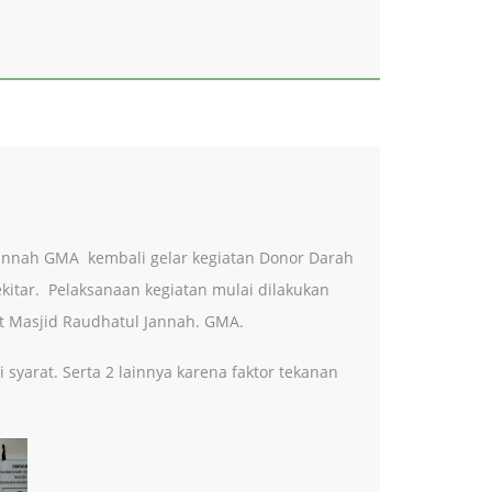
Jannah GMA kembali gelar kegiatan Donor Darah
ekitar. Pelaksanaan kegiatan mulai dilakukan
at Masjid Raudhatul Jannah. GMA.
syarat. Serta 2 lainnya karena faktor tekanan