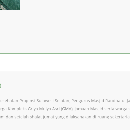
)
esehatan Propinsi Sulawesi Selatan, Pengurus Masjid Raudhatul 
warga Kompleks Griya Mulya Asri (GMA), jamaah Masjid serta warga 
um dan setelah shalat Jumat yang dilaksanakan di ruang sekertar