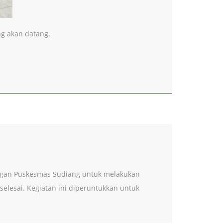
ng akan datang.
engan Puskesmas Sudiang untuk melakukan
elesai. Kegiatan ini diperuntukkan untuk