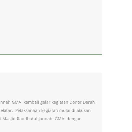
Jannah GMA kembali gelar kegiatan Donor Darah
sekitar. Pelaksanaan kegiatan mulai dilakukan
iat Masjid Raudhatul Jannah. GMA. dengan