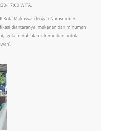
:30-17:00 WITA.
 DMI Kota Makassar dengan Narasumber
tifikasi diantaranya makanan dan minuman
ami, gula merah alami. kemudian untuk
ewan).