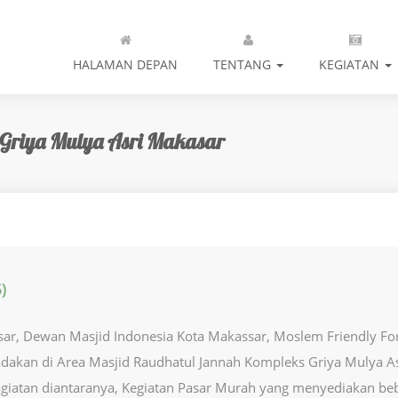
HALAMAN DEPAN
TENTANG
KEGIATAN
 Griya Mulya Asri Makasar
)
sar, Dewan Masjid Indonesia Kota Makassar, Moslem Friendly F
dakan di Area Masjid Raudhatul Jannah Kompleks Griya Mulya As
giatan diantaranya, Kegiatan Pasar Murah yang menyediakan bebe