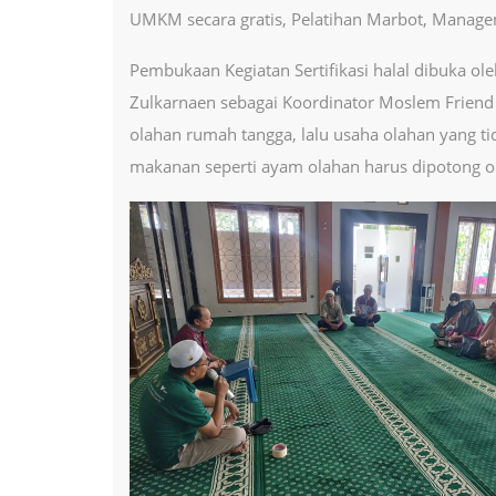
UMKM secara gratis, Pelatihan Marbot, Manage
Pembukaan Kegiatan Sertifikasi halal dibuka o
Zulkarnaen sebagai Koordinator Moslem Friend
olahan rumah tangga, lalu usaha olahan yang t
makanan seperti ayam olahan harus dipotong ole