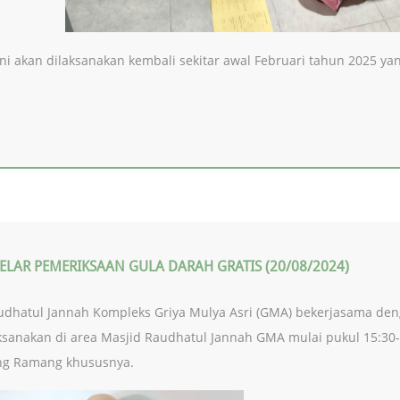
ini akan dilaksanakan kembali sekitar awal Februari tahun 2025 ya
AR PEMERIKSAAN GULA DARAH GRATIS (20/08/2024)
audhatul Jannah Kompleks Griya Mulya Asri (GMA) bekerjasama d
ksanakan di area Masjid Raudhatul Jannah GMA mulai pukul 15:30-s
eng Ramang khususnya.