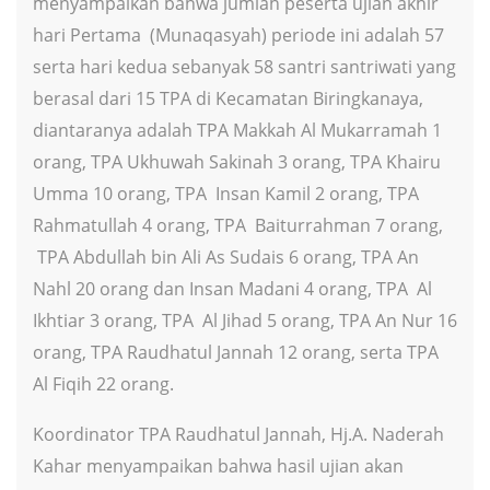
menyampaikan bahwa jumlah peserta ujian akhir
hari Pertama (Munaqasyah) periode ini adalah 57
serta hari kedua sebanyak 58 santri santriwati yang
berasal dari 15 TPA di Kecamatan Biringkanaya,
diantaranya adalah TPA Makkah Al Mukarramah 1
orang, TPA Ukhuwah Sakinah 3 orang, TPA Khairu
Umma 10 orang, TPA Insan Kamil 2 orang, TPA
Rahmatullah 4 orang, TPA Baiturrahman 7 orang,
TPA Abdullah bin Ali As Sudais 6 orang, TPA An
Nahl 20 orang dan Insan Madani 4 orang, TPA Al
Ikhtiar 3 orang, TPA Al Jihad 5 orang, TPA An Nur 16
orang, TPA Raudhatul Jannah 12 orang, serta TPA
Al Fiqih 22 orang.
Koordinator TPA Raudhatul Jannah, Hj.A. Naderah
Kahar menyampaikan bahwa hasil ujian akan