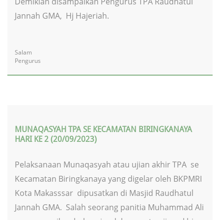
Demikian disampaikan Pengurus TPA Raudhatul
Jannah GMA, Hj Hajeriah.
Salam
Pengurus
MUNAQASYAH TPA SE KECAMATAN BIRINGKANAYA
HARI KE 2 (20/09/2023)
Pelaksanaan Munaqasyah atau ujian akhir TPA se
Kecamatan Biringkanaya yang digelar oleh BKPMRI
Kota Makasssar dipusatkan di Masjid Raudhatul
Jannah GMA. Salah seorang panitia Muhammad Ali