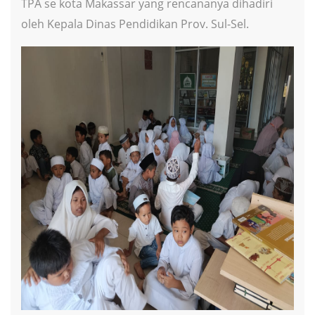
TPA se kota Makassar yang rencananya dihadiri
oleh Kepala Dinas Pendidikan Prov. Sul-Sel.