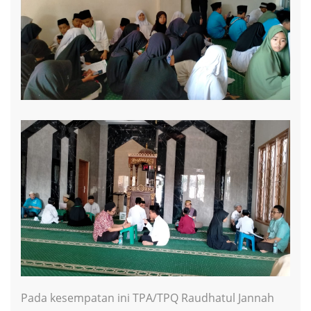
Pada kesempatan ini TPA/TPQ Raudhatul Jannah