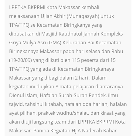
LPPTKA BKPRMI Kota Makassar kembali
melaksanaan Ujian Akhir (Munaqasyah) untuk
TPA/TPQ se Kecamatan Biringkanya yang
dipusatkan di Masjiid Raudhatul Jannah Kompleks
Griya Mulya Asri (GMA) Kelurahan Pai Kecamatan
Biringkanaya Makassar pada hari selasa dan Rabu
(19-20/09) yang diikuti oleh 115 peserta dari 15
TPA/TPQ yang ada di Kecamatan Biringkanaya
Makassar yang dibagi dalam 2 hari . Dalam
kegiatan ini diujikan 8 mata pelajaran diantaranya
Dienul Islam, Hafalan Surah-Surah Pendek, ilmu
tajwid, tahsinul kitabah, hafalan doa harian, hafalan
ayat pilihan, praktek wudhu/shalat, dan kiraat yang
akan diuji langsung team dari LPPTKA BKPRMI Kota
Makassar. Panitia Kegiatan Hj.A.Naderah Kahar