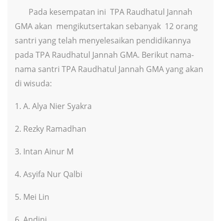
Pada kesempatan ini TPA Raudhatul Jannah
GMA akan mengikutsertakan sebanyak 12 orang
santri yang telah menyelesaikan pendidikannya
pada TPA Raudhatul Jannah GMA. Berikut nama-
nama santri TPA Raudhatul Jannah GMA yang akan
di wisuda:
1. A. Alya Nier Syakra
2. Rezky Ramadhan
3. Intan Ainur M
4. Asyifa Nur Qalbi
5. Mei Lin
6. Andini