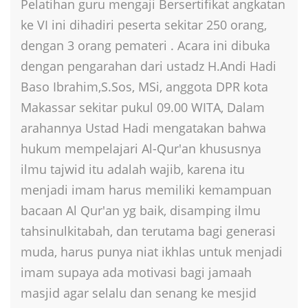
Pelatihan guru mengaji Bersertifikat angkatan
ke VI ini dihadiri peserta sekitar 250 orang,
dengan 3 orang pemateri . Acara ini dibuka
dengan pengarahan dari ustadz H.Andi Hadi
Baso Ibrahim,S.Sos, MSi, anggota DPR kota
Makassar sekitar pukul 09.00 WITA, Dalam
arahannya Ustad Hadi mengatakan bahwa
hukum mempelajari Al-Qur'an khususnya
ilmu tajwid itu adalah wajib, karena itu
menjadi imam harus memiliki kemampuan
bacaan Al Qur'an yg baik, disamping ilmu
tahsinulkitabah, dan terutama bagi generasi
muda, harus punya niat ikhlas untuk menjadi
imam supaya ada motivasi bagi jamaah
masjid agar selalu dan senang ke mesjid