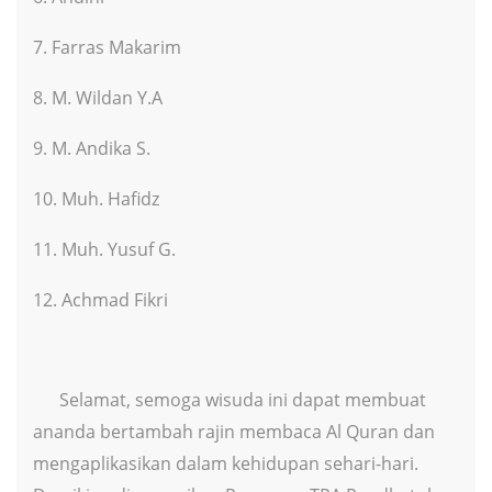
7. Farras Makarim
8. M. Wildan Y.A
9. M. Andika S.
10. Muh. Hafidz
11. Muh. Yusuf G.
12. Achmad Fikri
Selamat, semoga wisuda ini dapat membuat
ananda bertambah rajin membaca Al Quran dan
mengaplikasikan dalam kehidupan sehari-hari.