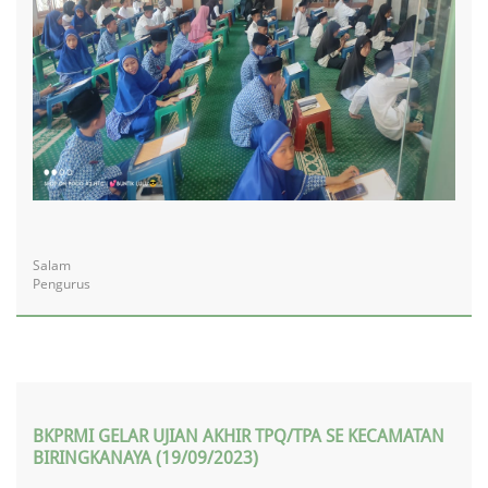
Salam
Pengurus
BKPRMI GELAR UJIAN AKHIR TPQ/TPA SE KECAMATAN
BIRINGKANAYA (19/09/2023)