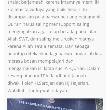
shalat berjamaah, karena imamnya memiliki
kuliatas tajwidnya yang baik. Selain itu
disampaikan pula bahwa pejuang-pejuang Al-
Qur'an harus saling mensupport, saling
mengingatkan agar tetap berada pada jalan
Allah SWT, dan saling meluruskan niatnya
karena Allah Ta'ala semata. Dan sebagai
penutup ditekankan lagi bahwa janganlah kita
merasa bosan mempelajari dan
mengamalkan isi kitab suci Al-Qur-an. Dalam
kesempatan ini TPA Raudhatul Jannah
diwakili oleh H.Sardjan dan Hj.Hajeriah.
Wabillahi Taufiq wal hidayah.