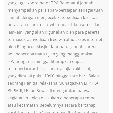
yang juga Koordinator TPA Raudhatul Jannah
menyampaikan persiapan-persiapan sebagai tuan
rumah dengan mengecek ketersediaan fasilitas
peralatan ujian (meja, whiteboard, konsumsi dan
lain-lain) yang akan digunakan oleh para peserta
termasuk penyediaan free wifi atau akses internet
oleh Pengurus Masjid Raudhatul Jannah karena
ada beberapa mata ujian yang menggunakan
HP/jaringan sehingga diharapkan dapat
memperlancar terlaksananya ujian akhir ini,
yang dimulai pukul 10:00 hingga sore hari. Salah
seorang Panitia Pelaksana Munaqasyah LPPTKA
BKPMRI, Ustad Suwardi mengatakan bahwa
kegiatan ini telah dilakukan dibeberapa tempat
atau kecamatan sebelumnya secara bertahap
sejak tanggal 11-24 September 2023, imbuhnya.