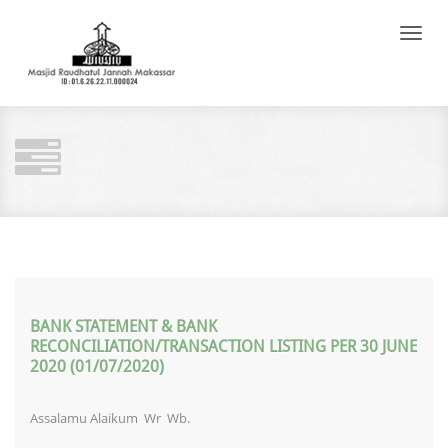
Toggle
naviga
BANK STATEMENT & BANK
RECONCILIATION/TRANSACTION LISTING PER 30 JUNE
2020 (01/07/2020)
Assalamu Alaikum Wr Wb.