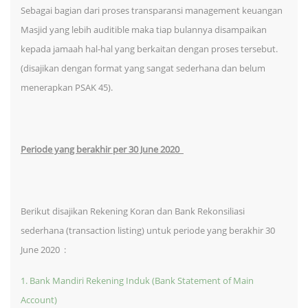
Sebagai bagian dari proses transparansi management keuangan
Masjid yang lebih auditible maka tiap bulannya disampaikan
kepada jamaah hal-hal yang berkaitan dengan proses tersebut.
(disajikan dengan format yang sangat sederhana dan belum
menerapkan PSAK 45).
Periode yang berakhir per 30 June 2020
Berikut disajikan Rekening Koran dan Bank Rekonsiliasi
sederhana (transaction listing) untuk periode yang berakhir 30
June 2020 :
1. Bank Mandiri Rekening Induk (Bank Statement of Main
Account)