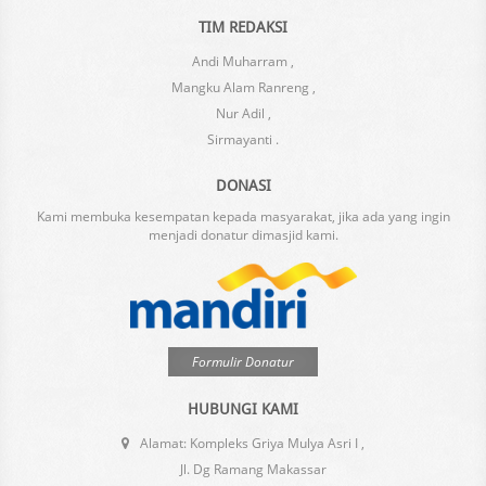
TIM REDAKSI
Andi Muharram ,
Mangku Alam Ranreng ,
Nur Adil ,
Sirmayanti .
DONASI
Kami membuka kesempatan kepada masyarakat, jika ada yang ingin
menjadi donatur dimasjid kami.
Formulir Donatur
HUBUNGI KAMI
Alamat: Kompleks Griya Mulya Asri I ,
Jl. Dg Ramang Makassar