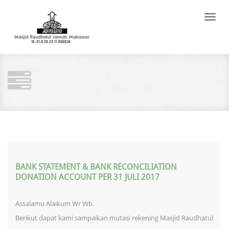
Toggle
naviga
BANK STATEMENT & BANK RECONCILIATION
DONATION ACCOUNT PER 31 JULI 2017
Assalamu Alaikum Wr Wb.
Berikut dapat kami sampaikan mutasi rekening Masjid Raudhatul