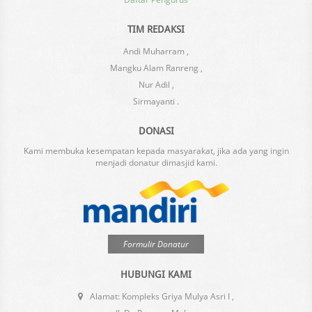
TIM REDAKSI
Andi Muharram ,
Mangku Alam Ranreng ,
Nur Adil ,
Sirmayanti .
DONASI
Kami membuka kesempatan kepada masyarakat, jika ada yang ingin
menjadi donatur dimasjid kami.
Formulir Donatur
HUBUNGI KAMI
Alamat: Kompleks Griya Mulya Asri I ,