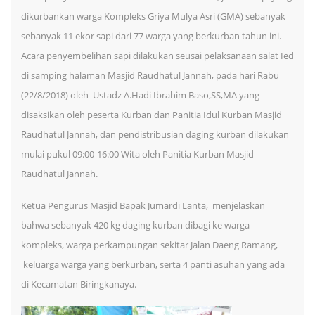
dikurbankan warga Kompleks Griya Mulya Asri (GMA) sebanyak
sebanyak 11 ekor sapi dari 77 warga yang berkurban tahun ini.
Acara penyembelihan sapi dilakukan seusai pelaksanaan salat Ied
di samping halaman Masjid Raudhatul Jannah, pada hari Rabu
(22/8/2018) oleh Ustadz A.Hadi Ibrahim Baso,SS,MA yang
disaksikan oleh peserta Kurban dan Panitia Idul Kurban Masjid
Raudhatul Jannah, dan pendistribusian daging kurban dilakukan
mulai pukul 09:00-16:00 Wita oleh Panitia Kurban Masjid
Raudhatul Jannah.
Ketua Pengurus Masjid Bapak Jumardi Lanta, menjelaskan
bahwa sebanyak 420 kg daging kurban dibagi ke warga
kompleks, warga perkampungan sekitar Jalan Daeng Ramang,
keluarga warga yang berkurban, serta 4 panti asuhan yang ada
di Kecamatan Biringkanaya.