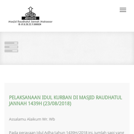
Toggle
naviga
PELAKSANAAN IDUL KURBAN DI MASJID RAUDHATUL
JANNAH 1439H (23/08/2018)
Assalamu Alaikum Wr. Wb
Pada perayaan Idul Adha tahun 1439H/2018 ini, jumlah sapi yang