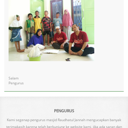
Salam
Pengurus
PENGURUS
Kami segenap pengurus masjid Raudhatul Jannah mengucapkan banyak
terimakasih karena telah berkunjung ke website kami, jika ada saran dan