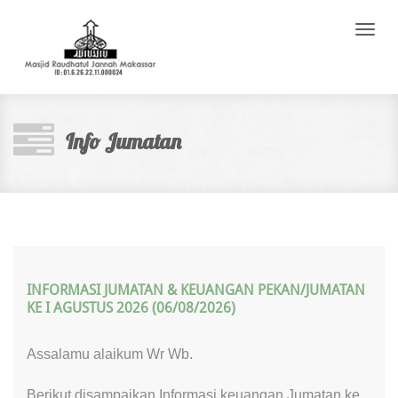
Toggle
naviga
Info Jumatan
INFORMASI JUMATAN & KEUANGAN PEKAN/JUMATAN
KE I AGUSTUS 2026 (06/08/2026)
Assalamu alaikum Wr Wb.
Berikut disampaikan Informasi keuangan Jumatan ke