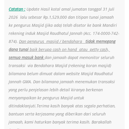
Catatan :
Update Hasil kotal amal jumatan tanggal 31 Juli
2026 lalu sebesar Rp.1,529,000 dan titipan tunai jamaah
ke pengurus Masjid (jika ada) telah disetor ke bank Mandiri
rekening induk Masjid Raudhatul Jannah (Acc. 174-0000-742-
874).
Dan pengurus masjid / bendahara
tidak memegang
dana tunai
baik berupa cash on hand atau petty cash,
semua masuk bank
dan jamaah dapat memonitor seluruh
transaksi via Bendahara Masjid (rekening koran masjid)
bilamana belum dimuat dalam website Masjid Raudhatul
Jannah GMA. Dan bilamana jamaah menemukan transaksi
yang perlu penjelasan lebih detail kiranya berkenan
menyampaikan ke pengurus Masjid untuk
ditindaklanjuti.Terima kasih banyak atas segala perhatian,
bantuan serta kerjasama yang diberikan dari seluruh
jamaah, kami haturkan banyak terima kasih. Barakallah