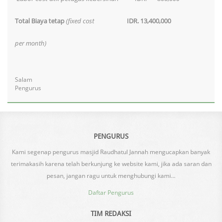
Total Biaya tetap
(fixed cost
IDR. 13,400,000
per month)
Salam
Pengurus
PENGURUS
Kami segenap pengurus masjid Raudhatul Jannah mengucapkan banyak
terimakasih karena telah berkunjung ke website kami, jika ada saran dan
pesan, jangan ragu untuk menghubungi kami...
Daftar Pengurus
TIM REDAKSI