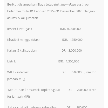
Berikut disampaikan Biaya tetap
(minimum Fixed cost)
per
bulannya mulai 01 Februari 2025 - 31 Desember 2025 dengan
asumsi 5 kali jumatan :
Insentif Petugas : IDR. 6,200,000
Khatib 5 minggu (Max) IDR. 1,750,000
Kajian 5 kali sebulan IDR. 3,000,000
Listrik IDR. 1,300,000
WIFI / internet IDR. 350,000 (Free for
Jamaah MRJ)
Kebutuhan konsumsi (kopi,teh,gula) IDR. 700,000 (Free
for Jamaah MRJ)
Labor cost utk petugas kebersihan IDR. 800,000