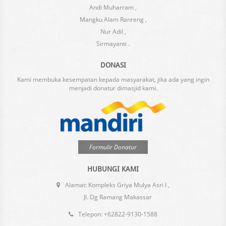
Andi Muharram ,
Mangku Alam Ranreng ,
Nur Adil ,
Sirmayanti .
DONASI
Kami membuka kesempatan kepada masyarakat, jika ada yang ingin
menjadi donatur dimasjid kami.
Formulir Donatur
HUBUNGI KAMI
Alamat: Kompleks Griya Mulya Asri I ,
Jl. Dg Ramang Makassar
Telepon: +62822-9130-1588